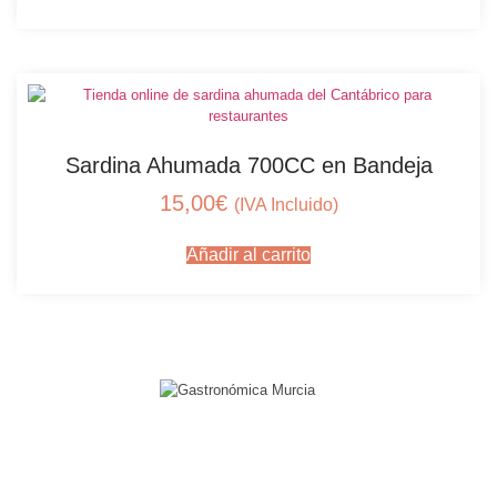
Sardina Ahumada 700CC en Bandeja
15,00
€
(IVA Incluido)
Añadir al carrito