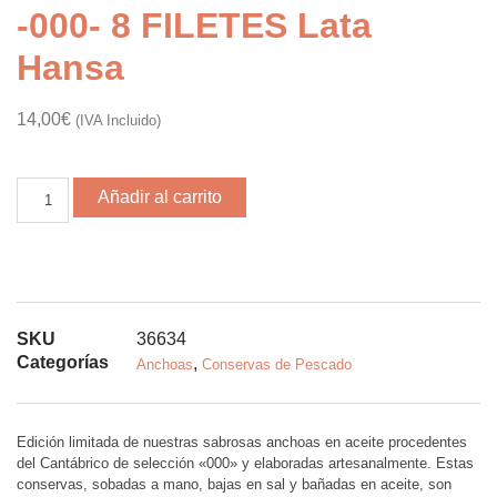
-000- 8 FILETES Lata
Hansa
14,00
€
(IVA Incluido)
Añadir al carrito
SKU
36634
Categorías
,
Anchoas
Conservas de Pescado
Edición limitada de nuestras sabrosas anchoas en aceite procedentes
del Cantábrico de selección «000» y elaboradas artesanalmente. Estas
conservas, sobadas a mano, bajas en sal y bañadas en aceite, son