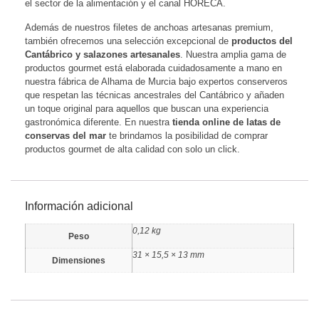
el sector de la alimentación y el canal HORECA.
Además de nuestros filetes de anchoas artesanas premium,
también ofrecemos una selección excepcional de
productos del
Cantábrico y salazones artesanales
. Nuestra amplia gama de
productos gourmet está elaborada cuidadosamente a mano en
nuestra fábrica de Alhama de Murcia bajo expertos conserveros
que respetan las técnicas ancestrales del Cantábrico y añaden
un toque original para aquellos que buscan una experiencia
gastronómica diferente. En nuestra
tienda online de latas de
conservas del mar
te brindamos la posibilidad de comprar
productos gourmet de alta calidad con solo un click.
Información adicional
0,12 kg
Peso
31 × 15,5 × 13 mm
Dimensiones