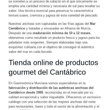
se someten a un proceso de salazón en el que únicamente se
emplea una cantidad mínima y necesaria de sal para resaltar su
sabor. Una técnica esencial para preservar la característica
textura suave, cremosa y jugosa de esta variedad de pescado.
Nuestras anchoas son capturadas en las frías aguas del
Mar
Cantábrico
y tratadas y envasadas en Alhama de Murcia.
Después de una
maduración mínima de 10 a 12 meses
,
obtenemos como resultado un producto fresco y jugoso para los
paladares más exigentes. Siempre elaboradas bajo una
exquisitez culinaria con el objetivo de conseguir el auténtico
sabor del mar en cada bocado.
Tienda online de productos
gourmet del Cantábrico
En Gastronómica Murciana somos especialistas en la
fabricación y distribución de las auténticas anchoas del
Cantábrico desde 1999
, reconocidas en el mercado por su
calidad excepcional y sabor inigualable. Ofrecemos un exclusivo
catálogo con una selección de las mejores anchoas del norte
para restaurantes, bares y todo el sector de la alimentación y el