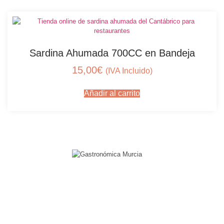
Sardina Ahumada 700CC en Bandeja
15,00
€
(IVA Incluido)
Añadir al carrito
Contacto