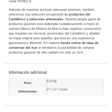
canal HORECA.
Además de nuestras anchoas artesanas premium, también
ofrecemos una selección excepcional de
productos del
Cantábrico y salazones artesanales
. Nuestra amplia gama de
productos gourmet está elaborada cuidadosamente a mano en
nuestra fábrica de Alhama de Murcia bajo expertos conserveros
que respetan las técnicas ancestrales del Cantábrico y añaden
un toque original para aquellos que buscan una experiencia
gastronómica diferente. En nuestra
tienda online de latas de
conservas del mar
te brindamos la posibilidad de comprar
productos gourmet de alta calidad con solo un click.
Información adicional
0,15 kg
Peso
27 × 27 × 9 mm
Dimensiones