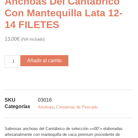
Anchoas Del Cantábrico
Con Mantequilla Lata 12-
14 FILETES
13,00
€
(IVA Incluido)
Añadir al carrito
SKU
03016
Categorías
,
Anchoas
Conservas de Pescado
Sabrosas anchoas del Cantábrico de selección «»00″» elaboradas
artesanalmente con mantequilla de vaca premium procedente de