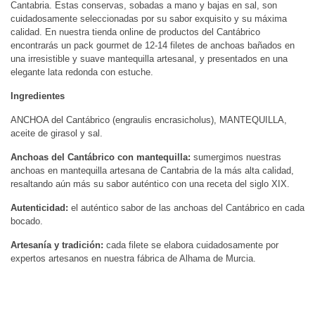
Cantabria. Estas conservas, sobadas a mano y bajas en sal, son
cuidadosamente seleccionadas por su sabor exquisito y su máxima
calidad. En nuestra tienda online de productos del Cantábrico
encontrarás un pack gourmet de 12-14 filetes de anchoas bañados en
una irresistible y suave mantequilla artesanal, y presentados en una
elegante lata redonda con estuche.
Ingredientes
ANCHOA del Cantábrico (engraulis encrasicholus), MANTEQUILLA,
aceite de girasol y sal.
Anchoas del Cantábrico con mantequilla:
sumergimos nuestras
anchoas en mantequilla artesana de Cantabria de la más alta calidad,
resaltando aún más su sabor auténtico con una receta del siglo XIX.
Autenticidad:
el auténtico sabor de las anchoas del Cantábrico en cada
bocado.
Artesanía y tradición:
cada filete se elabora cuidadosamente por
expertos artesanos en nuestra fábrica de Alhama de Murcia.