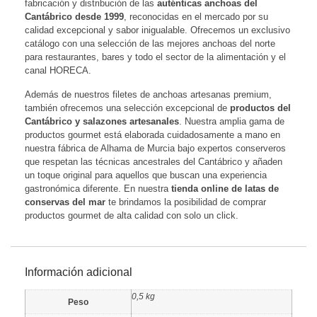
fabricación y distribución de las
auténticas anchoas del
Cantábrico desde 1999
, reconocidas en el mercado por su
calidad excepcional y sabor inigualable. Ofrecemos un exclusivo
catálogo con una selección de las mejores anchoas del norte
para restaurantes, bares y todo el sector de la alimentación y el
canal HORECA.
Además de nuestros filetes de anchoas artesanas premium,
también ofrecemos una selección excepcional de
productos del
Cantábrico y salazones artesanales
. Nuestra amplia gama de
productos gourmet está elaborada cuidadosamente a mano en
nuestra fábrica de Alhama de Murcia bajo expertos conserveros
que respetan las técnicas ancestrales del Cantábrico y añaden
un toque original para aquellos que buscan una experiencia
gastronómica diferente. En nuestra
tienda online de latas de
conservas del mar
te brindamos la posibilidad de comprar
productos gourmet de alta calidad con solo un click.
Información adicional
0,5 kg
Peso