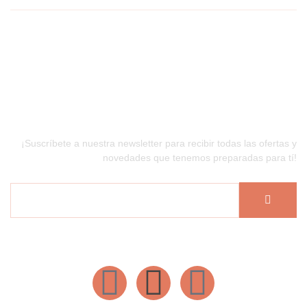
Newsletter
¡Suscríbete a nuestra newsletter para recibir todas las ofertas y
novedades que tenemos preparadas para tí!