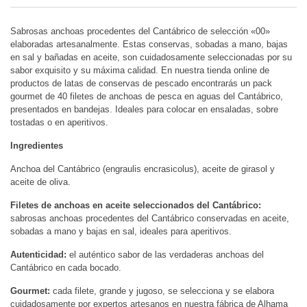
Sabrosas anchoas procedentes del Cantábrico de selección «00»
elaboradas artesanalmente. Estas conservas, sobadas a mano, bajas
en sal y bañadas en aceite, son cuidadosamente seleccionadas por su
sabor exquisito y su máxima calidad. En nuestra tienda online de
productos de latas de conservas de pescado encontrarás un pack
gourmet de 40 filetes de anchoas de pesca en aguas del Cantábrico,
presentados en bandejas. Ideales para colocar en ensaladas, sobre
tostadas o en aperitivos.
Ingredientes
Anchoa del Cantábrico (engraulis encrasicolus), aceite de girasol y
aceite de oliva.
Filetes de anchoas en aceite seleccionados del Cantábrico:
sabrosas anchoas procedentes del Cantábrico conservadas en aceite,
sobadas a mano y bajas en sal, ideales para aperitivos.
Autenticidad:
el auténtico sabor de las verdaderas anchoas del
Cantábrico en cada bocado.
Gourmet:
cada filete, grande y jugoso, se selecciona y se elabora
cuidadosamente por expertos artesanos en nuestra fábrica de Alhama